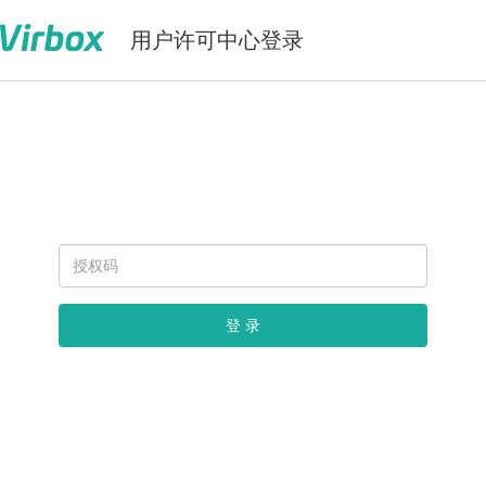
用户许可中心登录
登 录